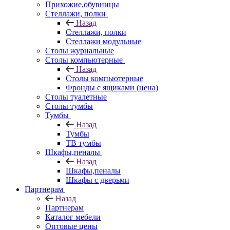
Прихожие,обувницы
Стеллажи, полки
Назад
Стеллажи, полки
Стеллажи модульные
Столы журнальные
Столы компьютерные
Назад
Столы компьютерные
Фронды с ящиками (цена)
Столы туалетные
Столы тумбы
Тумбы
Назад
Тумбы
ТВ тумбы
Шкафы,пеналы
Назад
Шкафы,пеналы
Шкафы с дверьми
Партнерам
Назад
Партнерам
Каталог мебели
Оптовые цены