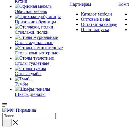
Кухни
Партнерам
Комп
Офисная мебель
Каталог мебели
Оптовые цены
Прихожие,обувницы
Остатки на складе
План выпуска
Стеллажи, полки
Столы журнальные
Столы компьютерные
Столы туалетные
Столы тумбы
Тумбы
Шкафы,пеналы