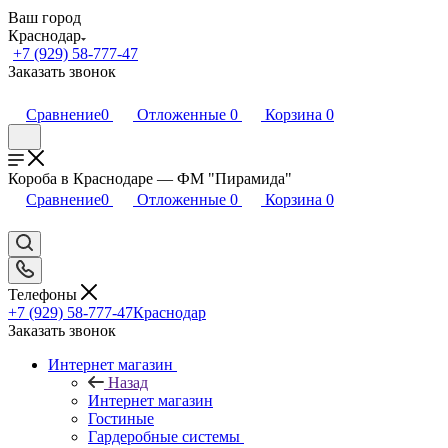
Ваш город
Краснодар
+7 (929) 58-777-47
Заказать звонок
Сравнение
0
Отложенные
0
Корзина
0
Короба в Краснодаре — ФМ "Пирамида"
Сравнение
0
Отложенные
0
Корзина
0
Телефоны
+7 (929) 58-777-47
Краснодар
Заказать звонок
Интернет магазин
Назад
Интернет магазин
Гостиные
Гардеробные системы