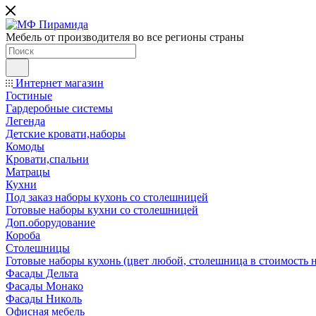
Мебель от производителя во все регионы страны
Интернет магазин
Гостиные
Гардеробные системы
Легенда
Детские кровати,наборы
Комоды
Кровати,спальни
Матрацы
Кухни
Под заказ наборы кухонь со столешницей
Готовые наборы кухни со столешницей
Доп.оборудование
Короба
Столешницы
Готовые наборы кухонь (цвет любой, столешница в стоимость н
Фасады Дельта
Фасады Монако
Фасады Николь
Офисная мебель