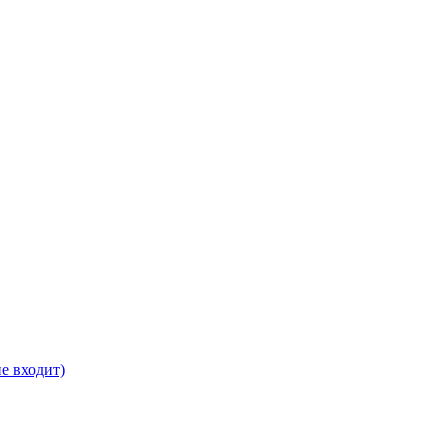
е входит)